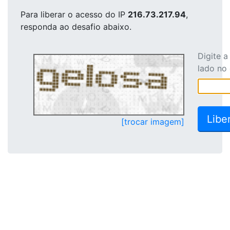
Para liberar o acesso
do IP
216.73.217.94
,
responda ao desafio abaixo.
Digite 
lado no
[trocar imagem]