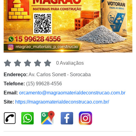
0 Avaliaçãos
Endereço:
Av. Carlos Sonett - Sorocaba
Telefone:
(15) 99628-4556
Email:
orcamento@magraomaterialdeconstrucao.com.br
Site:
https://magraomaterialdeconstrucao.com.br/