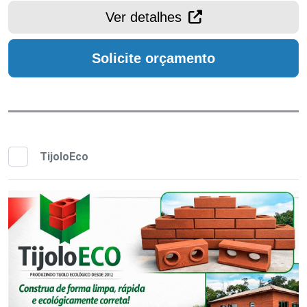
Ver detalhes
Solicite orçamento
TijoloEco