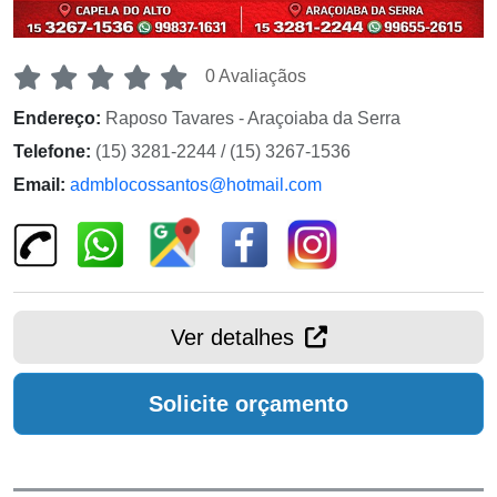
0 Avaliaçãos
Endereço:
Raposo Tavares - Araçoiaba da Serra
Telefone:
(15) 3281-2244 / (15) 3267-1536
Email:
admblocossantos@hotmail.com
Ver detalhes
Solicite orçamento