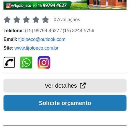
0 Avaliaçãos
Telefone:
(15) 99794-4627 / (15) 3244-5756
Email:
tijoloeco@outlook.com
Site:
www.tijoloeco.com.br
Ver detalhes
Solicite orçamento