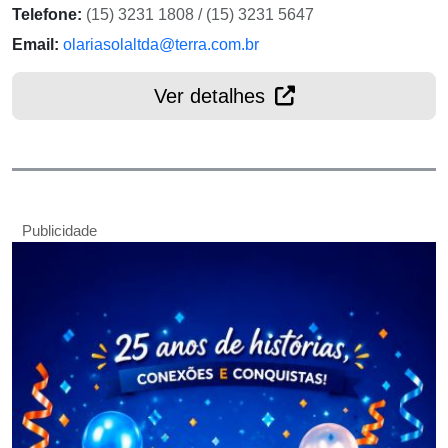
Telefone:
(15) 3231 1808 / (15) 3231 5647
Email:
olariasolaltda@terra.com.br
Ver detalhes
Publicidade