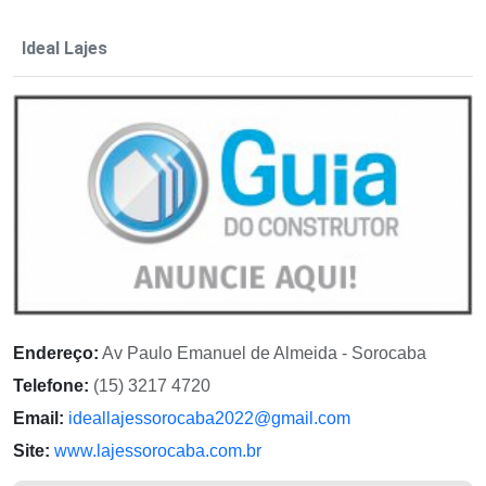
Ideal Lajes
Endereço:
Av Paulo Emanuel de Almeida - Sorocaba
Telefone:
(15) 3217 4720
Email:
ideallajessorocaba2022@gmail.com
Site:
www.lajessorocaba.com.br