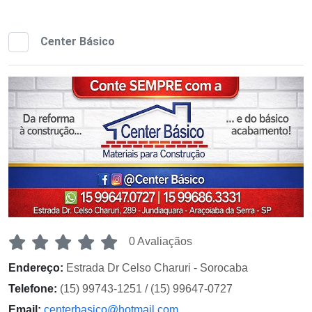
Center Básico
0 Avaliaçãos
Endereço:
Estrada Dr Celso Charuri - Sorocaba
Telefone:
(15) 99743-1251 / (15) 99647-0727
Email:
centerbasico@hotmail.com