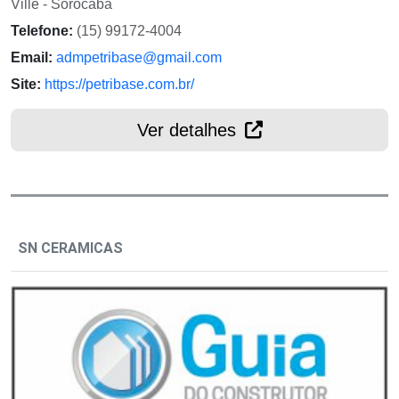
Ville - Sorocaba
Telefone:
(15) 99172-4004
Email:
admpetribase@gmail.com
Site:
https://petribase.com.br/
Ver detalhes
SN CERAMICAS