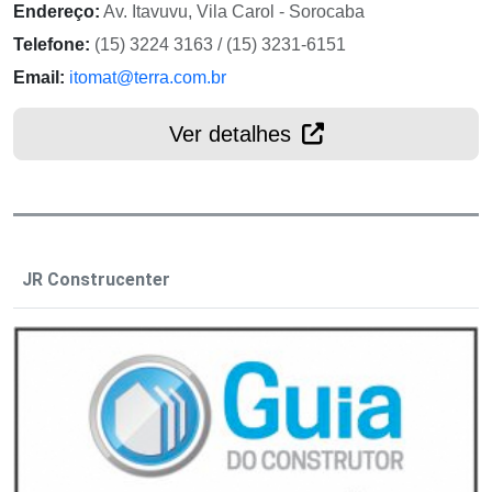
Endereço:
Av. Itavuvu, Vila Carol - Sorocaba
Telefone:
(15) 3224 3163 / (15) 3231-6151
Email:
itomat@terra.com.br
Ver detalhes
JR Construcenter