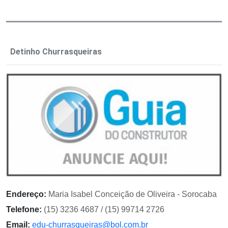
Detinho Churrasqueiras
Endereço:
Maria Isabel Conceição de Oliveira - Sorocaba
Telefone:
(15) 3236 4687 / (15) 99714 2726
Email:
edu-churrasqueiras@bol.com.br