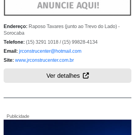
Endereço:
Raposo Tavares (junto ao Trevo do Lado) -
Sorocaba
Telefone:
(15) 3291 1018 / (15) 99828-4134
Email:
jrconstrucenter@hotmail.com
Site:
www.jrconstrucenter.com.br
Ver detalhes
Publicidade