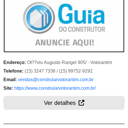
Endereço:
Ot??vio Augusto Rangel 905/ - Votorantim
Telefone:
(15) 3247 7336 / (15) 99752-9292
Email:
vendas@constrularvotorantim.com.br
Site:
https://www.constrularvotorantim.com.br/
Ver detalhes