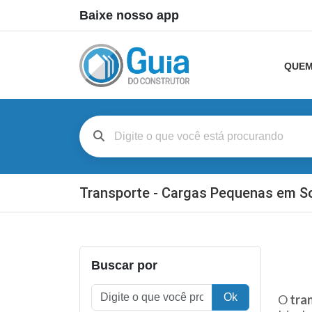
Baixe nosso app
QUEM
Transporte - Cargas Pequenas em S
Buscar por
Ok
O
tra