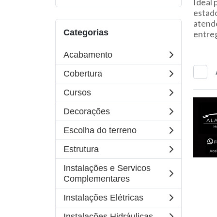
Ideal 
estado
atende
Categorias
entre
Acabamento
Cobertura
Cursos
Decorações
Escolha do terreno
Estrutura
Instalações e Servicos
Complementares
Instalações Elétricas
Instalações Hidráulicas