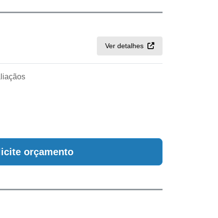
Ver detalhes
liaçãos
licite orçamento