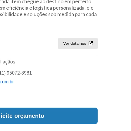
 cada item chegue ao destino em perfeito
 eficiência e logística personalizada, ele
xibilidade e soluções sob medida para cada
Ver detalhes
liaçãos
(11) 95072-8981
com.br
licite orçamento