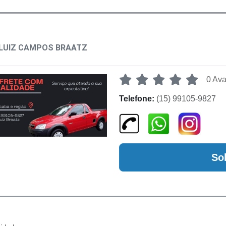
LUIZ CAMPOS BRAATZ
0 Ava
Telefone:
(15) 99105-9827
So