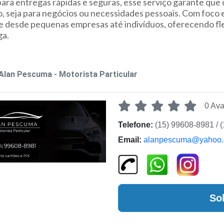
para entregas rápidas e seguras, esse serviço garante que
, seja para negócios ou necessidades pessoais. Com foco em
 desde pequenas empresas até indivíduos, oferecendo fle
ga.
Alan Pescuma - Motorista Particular
0 Ava
Telefone:
(15) 99608-8981 / 
Email:
alanpescuma@yahoo.
So