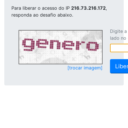
Para liberar o acesso
do IP
216.73.216.172
,
responda ao desafio abaixo.
Digite 
lado no
[trocar imagem]