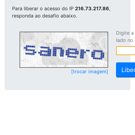
Para liberar o acesso
do IP
216.73.217.86
,
responda ao desafio abaixo.
Digite 
lado no
[trocar imagem]