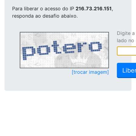
Para liberar o acesso
do IP
216.73.216.151
,
responda ao desafio abaixo.
Digite 
lado no
[trocar imagem]