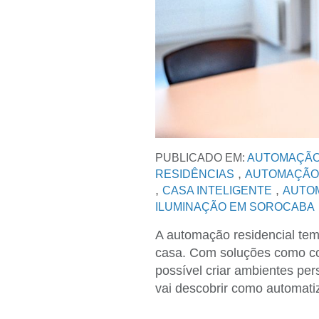
PUBLICADO EM:
AUTOMAÇÃO
,
RESIDÊNCIAS
AUTOMAÇÃO
,
,
CASA INTELIGENTE
AUTOM
ILUMINAÇÃO EM SOROCABA
A automação residencial te
casa. Com soluções como co
possível criar ambientes per
vai descobrir como automati