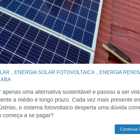
,
,
OLAR
ENERGIA SOLAR FOTOVOLTAICA
ENERGIA RENO
CABA
r apenas uma alternativa sustentável e passou a ser vist
gente a médio e longo prazo. Cada vez mais presente e
ústrias, o sistema fotovoltaico desperta uma dúvida co
to começa a se pagar?
Continue 