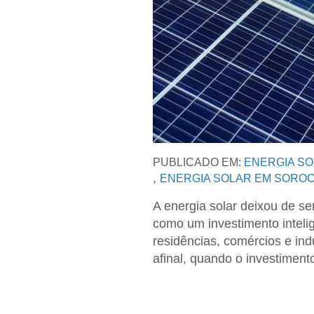
PUBLICADO EM:
ENERGIA S
,
ENERGIA SOLAR EM SORO
A energia solar deixou de se
como um investimento inteli
residências, comércios e ind
afinal, quando o investimen