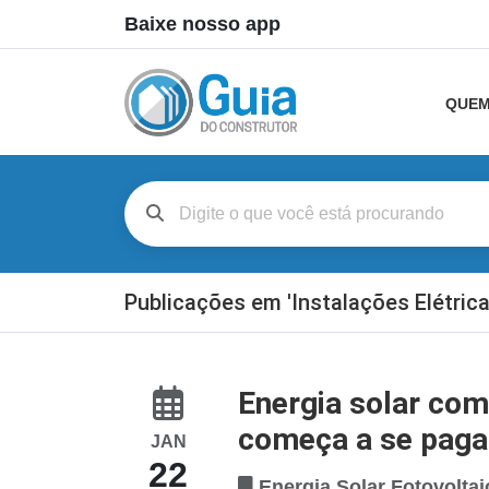
Baixe nosso app
QUEM
Publicações em 'Instalações Elétrica
Energia solar com
começa a se paga
JAN
22
Energia Solar Fotovoltai