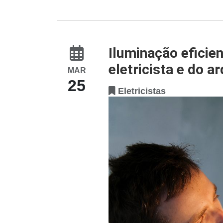
Iluminação eficie
eletricista e do a
MAR
25
Eletricistas