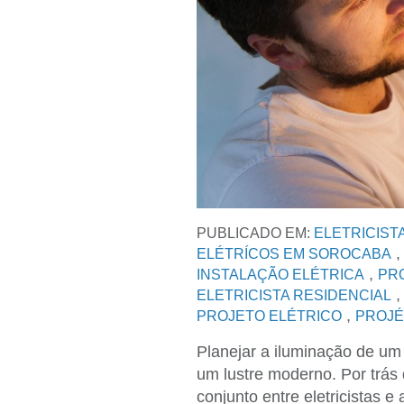
PUBLICADO EM:
ELETRICIST
ELÉTRÍCOS EM SOROCABA
,
INSTALAÇÃO ELÉTRICA
PR
ELETRICISTA RESIDENCIAL
,
PROJETO ELÉTRICO
PROJÉ
Planejar a iluminação de um
um lustre moderno. Por trás
conjunto entre eletricistas e