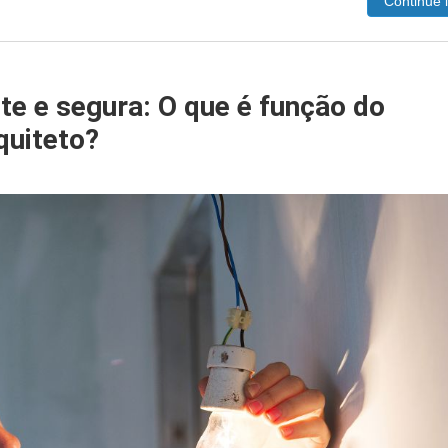
Continue 
nte e segura: O que é função do
rquiteto?