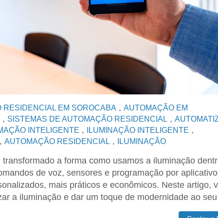
,
 RESIDENCIAL EM SOROCABA
AUTOMAÇÃO EM
,
,
SISTEMAS DE AUTOMAÇÃO RESIDENCIAL
AUTOMATI
,
,
AÇÃO INTELIGENTE
ILUMINAÇÃO INTELIGENTE
,
,
AUTOMAÇÃO RESIDENCIAL
ILUMINAÇÃO
m transformado a forma como usamos a iluminação dentr
mandos de voz, sensores e programação por aplicativo
sonalizados, mais práticos e econômicos. Neste artigo, 
zar a iluminação e dar um toque de modernidade ao seu 