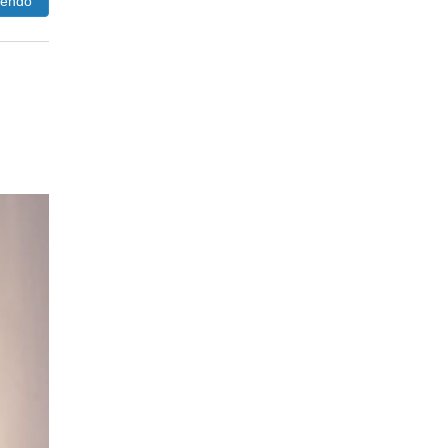
lendo