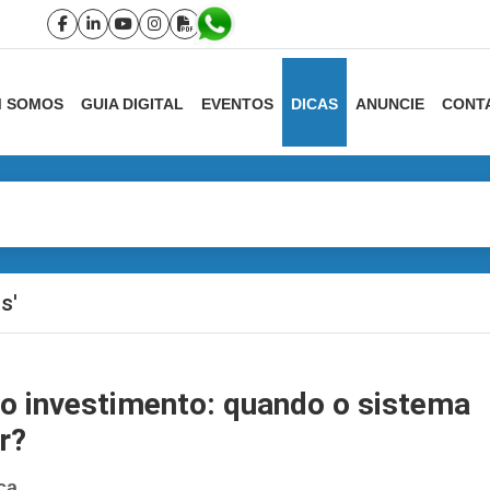
 SOMOS
GUIA DIGITAL
EVENTOS
DICAS
ANUNCIE
CONT
s'
o investimento: quando o sistema
r?
ca